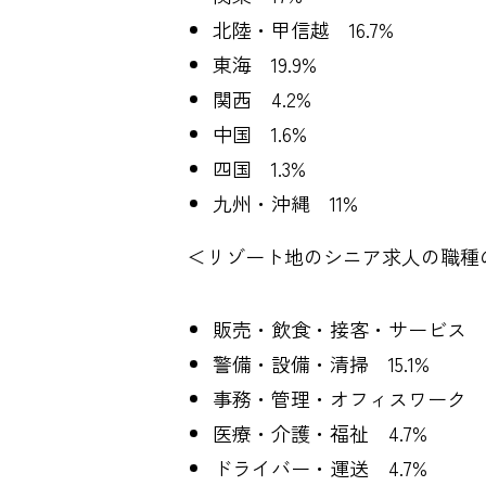
北陸・甲信越 16.7%
東海 19.9%
関西 4.2%
中国 1.6%
四国 1.3%
九州・沖縄 11%
＜リゾート地のシニア求人の職種
販売・飲食・接客・サービス 69
警備・設備・清掃 15.1%
事務・管理・オフィスワーク 
医療・介護・福祉 4.7%
ドライバー・運送 4.7%