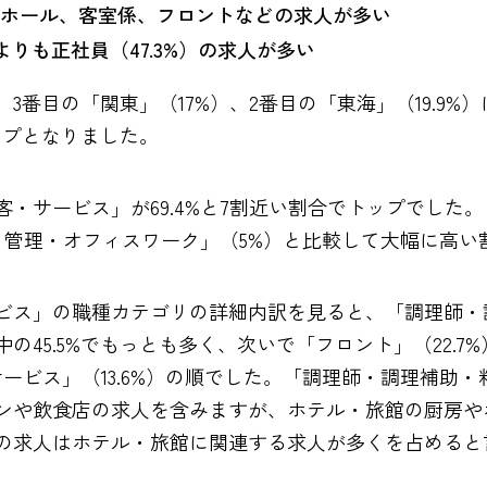
ホール、客室係、フロントなどの求人が多い
よりも正社員（47.3%）の求人が多い
3番目の「関東」（17%）、2番目の「東海」（19.9
ップとなりました。
・サービス」が69.4%と7割近い割合でトップでした
事務・管理・オフィスワーク」（5%）と比較して大幅に高い
ビス」の職種カテゴリの詳細内訳を見ると、「調理師・
の45.5%でもっとも多く、次いで「フロント」（22.
・サービス」（13.6%）の順でした。「調理師・調理補助
ンや飲食店の求人を含みますが、ホテル・旅館の厨房や
の求人はホテル・旅館に関連する求人が多くを占めると