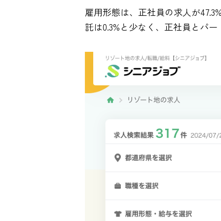
雇用形態は、正社員の求人が47.3
託は0.3%と少なく、正社員とパ