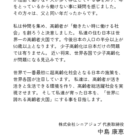
をとっているから働けない事に疑問を感じました。
その方々は、父と同い年だったからです。
私は仲間を集め、高齢者が「働きたい時に働ける社
会」を創ろうと決意しました。 私達の住む日本は世
界一の高齢者大国です。今後日本の人口の半分以上が
50歳以上となります。 少子高齢化は日本だけの問題
では有りません。 近い将来、世界各国で少子高齢化
が問題になる見込みです。
世界で一番最初に超高齢化社会となる日本の施策を、
世界各国が注目しています。 私達は、高齢者が活き
活きと生活できる環境を作り、高齢者総活躍社会を実
現させます。 そして私達が育った日本を、「世界に
誇れる高齢者大国」にする事を目指します。
株式会社シニアジョブ 代表取締役
中島 康恵