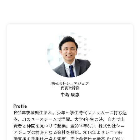
株式会社シニアジョブ
代表取締役
中島 康恵
Profile
1991年茨城県生まれ。少年〜学生時代はサッカーに打ち込
み、J1のユースチームで活躍。大学4年生の時、自力で出
資者と仲間を見つけて起業。翌2014年8月、株式会社シニ
アジョブの前身となる会社を登記。2016年よりシニア転
職支援を手掛け社名を変更。売上前年比が最高で400%に