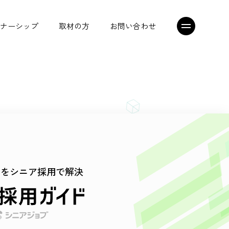
ナーシップ
取材の方
お問い合わせ
シニアジョブエージェント
トップメッセージ
プレスリリース
足をシニア採用で解決