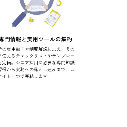
専門情報と実用ツールの集約
新の雇用動向や制度解説に加え、その
ま使えるチェックリストやテンプレー
も完備。シニア採用に必要な専門知識
習得から実務への落とし込みまで、こ
サイト一つで完結します。