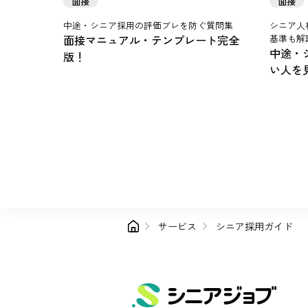
面接
面接
中途・シニア採用の評価ブレを防ぐ質問集
シニア人
面接マニュアル・テンプレート完全
基準も解
中途・
版！
い人を
サービス
シニア採用ガイド