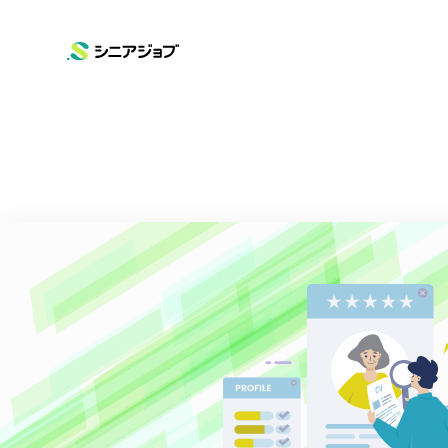
SERVICE
COMPANY
NEWS
ニュースリリース
サービス
企業情報
シニアジョブ
会社概要
お知らせ
高齢化問題に向けて
シニアタイムズ