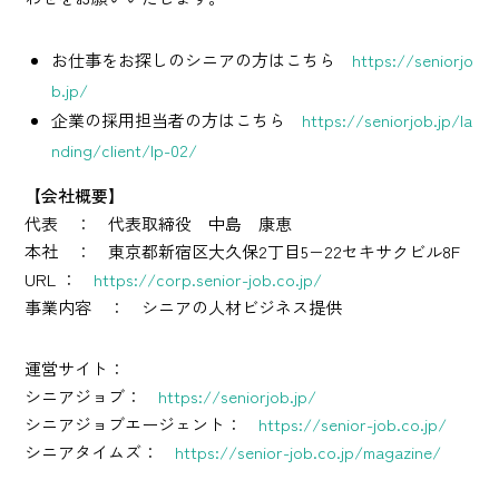
お仕事をお探しのシニアの方はこちら
https://seniorjo
b.jp/
企業の採用担当者の方はこちら
https://seniorjob.jp/la
nding/client/lp-02/
【会社概要】
代表 ： 代表取締役 中島 康恵
本社 ： 東京都新宿区大久保2丁目5−22セキサクビル8F
URL ：
https://corp.senior-job.co.jp/
事業内容 ： シニアの人材ビジネス提供
運営サイト：
シニアジョブ：
https://seniorjob.jp/
シニアジョブエージェント：
https://senior-job.co.jp/
シニアタイムズ：
https://senior-job.co.jp/magazine/