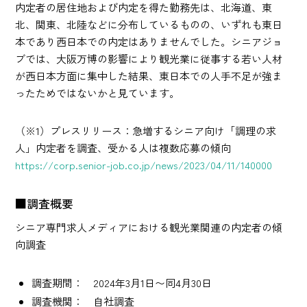
内定者の居住地および内定を得た勤務先は、北海道、東
北、関東、北陸などに分布しているものの、いずれも東日
本であり西日本での内定はありませんでした。シニアジョ
ブでは、大阪万博の影響により観光業に従事する若い人材
が西日本方面に集中した結果、東日本での人手不足が強ま
ったためではないかと見ています。
（※1）プレスリリース：急増するシニア向け「調理の求
人」内定者を調査、受かる人は複数応募の傾向
https://corp.senior-job.co.jp/news/2023/04/11/140000
■調査概要
シニア専門求人メディアにおける観光業関連の内定者の傾
向調査
調査期間： 2024年3月1日〜同4月30日
調査機関： 自社調査