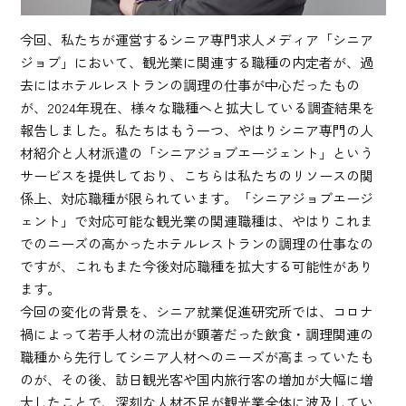
今回、私たちが運営するシニア専門求人メディア「シニア
ジョブ」において、観光業に関連する職種の内定者が、過
去にはホテルレストランの調理の仕事が中心だったもの
が、2024年現在、様々な職種へと拡大している調査結果を
報告しました。私たちはもう一つ、やはりシニア専門の人
材紹介と人材派遣の「シニアジョブエージェント」という
サービスを提供しており、こちらは私たちのリソースの関
係上、対応職種が限られています。「シニアジョブエージ
ェント」で対応可能な観光業の関連職種は、やはりこれま
でのニーズの高かったホテルレストランの調理の仕事なの
ですが、これもまた今後対応職種を拡大する可能性があり
ます。
今回の変化の背景を、シニア就業促進研究所では、コロナ
禍によって若手人材の流出が顕著だった飲食・調理関連の
職種から先行してシニア人材へのニーズが高まっていたも
のが、その後、訪日観光客や国内旅行客の増加が大幅に増
大したことで、深刻な人材不足が観光業全体に波及してい