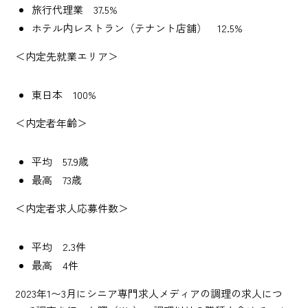
旅行代理業 37.5%
ホテル内レストラン（テナント店舗） 12.5%
＜内定先就業エリア＞
東日本 100%
＜内定者年齢＞
平均 57.9歳
最高 73歳
＜内定者求人応募件数＞
平均 2.3件
最高 4件
2023年1〜3月にシニア専門求人メディアの調理の求人につ