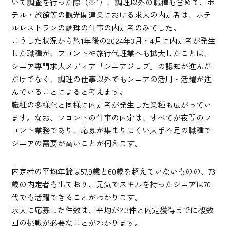
いて調査を行った際（※1）、調理以外の職種も含めて、ホ
テル・旅館等の観光関連業における求人の内定者は、ホテ
ルレストランの調理の仕事の内定者のみでした。
こうした状況から約1年後の2024年3月・4月に内定者が発生
した職種が、フロントや旅行代理業へも拡大したことは、
シニア専門求人メディア「シニアジョブ」の認知が進んだ
だけでなく、調理の仕事以外でもシニアの活用・活躍が進
んでいることによると考えます。
職種の多様化と同様に内定者が発生した業種も広がってい
ます。なお、フロントの仕事の内定は、すべてが夜間のフ
ロント業務であり、応募が集まりにくい人手不足の職種で
シニアの需要が高いことが伺えます。
内定者の平均年齢は57.9歳と60歳を超えていないものの、73
歳の内定者も出ており、元気でスキルを持ったシニアは70
代でも活躍できることがわかります。
求人に応募した件数は、平均が2.3件と内定獲得までに複数
回の挑戦が必要なことがわかります。