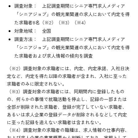
調査対象： 上記調査期間にシニア専門求人メディア
「シニアジョブ」の観光業関連の求人において内定を得
た求職者8名（※2）（※3）（※4）
対象地域： 全国
調査方法： 上記調査期間にシニア専門求人メディア
「シニアジョブ」の観光業関連の求人において内定を得
た求職者および求人情報の傾向を調査
（※2）調査対象の求職者には、内定、内定承諾、入社日決
定など、内定を得た以降の求職者が含まれ、入社に至った
求職者のみに限定されない。
（※3）調査対象の求職者には、同期間内に登録したもの
の、何らかの事情で就職活動を停止し、記録の一部または
全部が削除された求職者、登録が完了していない求職者、
あるいは求人企業の登録データが削除されるなどして内定
に至った記録を追えない求職者は含まれない。
（※4）調査対象の求職者の職種は、求人情報の仕事内容、
および求人企業の事業概要から判断しており、実態として