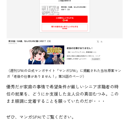
（週刊SPA!の公式マンガサイト「マンガSPA!」に掲載された当社原案マン
ガ「老後の仕事がありません！」第36話のページ）
優秀だが家庭の事情で希望条件が厳しいシニア求職者の時
任の就業を、どうにか支援した主人公の真田むつみ。この
まま順調に定着することを願っていたのだが・・・
ぜひ、マンガSPA!でご覧ください。