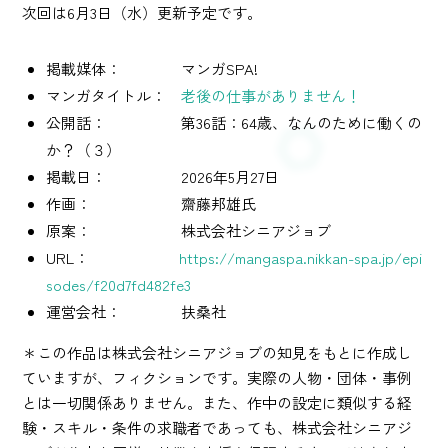
次回は6月3日（水）更新予定です。
掲載媒体： マンガSPA!
マンガタイトル：
老後の仕事がありません！
公開話： 第36話：64歳、なんのために働くの
か？（３）
掲載日： 2026年5月27日
作画： 齋藤邦雄氏
原案： 株式会社シニアジョブ
URL：
https://mangaspa.nikkan-spa.jp/epi
sodes/f20d7fd482fe3
運営会社： 扶桑社
＊この作品は株式会社シニアジョブの知見をもとに作成し
ていますが、フィクションです。実際の人物・団体・事例
とは一切関係ありません。また、作中の設定に類似する経
験・スキル・条件の求職者であっても、株式会社シニアジ