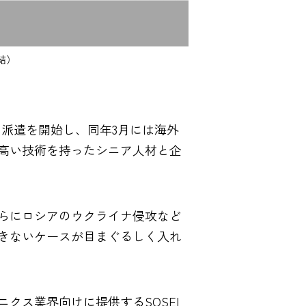
結）
と派遣を開始し、同年3月には海外
高い技術を持ったシニア人材と企
らにロシアのウクライナ侵攻など
きないケースが目まぐるしく入れ
クス業界向けに提供するSOSEI