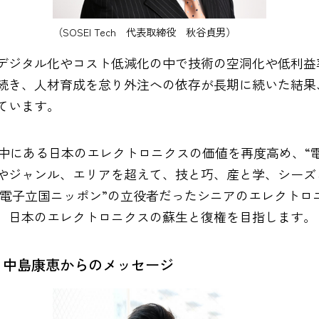
（SOSEI Tech 代表取締役 秋谷貞男）
デジタル化やコスト低減化の中で技術の空洞化や低利益
続き、人材育成を怠り外注への依存が長期に続いた結果
ています。
低迷の中にある日本のエレクトロニクスの価値を再度高め、
やジャンル、エリアを超えて、技と巧、産と学、シーズ
に“電子立国ニッポン”の立役者だったシニアのエレクト
、日本のエレクトロニクスの蘇生と復権を目指します。
 中島康恵からのメッセージ