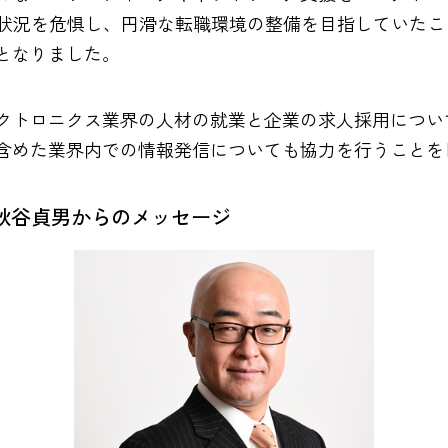
界の状況を危惧し、円滑な転職環境の整備を目指していた
となりました。
クトロニクス業界の人材の就業と企業の求人採用につい
含めた業界内での情報発信についても協力を行うことを
役 秋谷貞男からのメッセージ