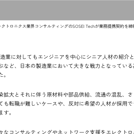
トロニクス業界コンサルティングのSOSEI Techが業務提携契約を締
り製造業に対してもエンジニアを中心にシニア人材の紹介
ぶなど、日本の製造業において大きな戦力となっている
た。
染拡大とそれに伴う原材料や部品供給、流通の混乱、さ
ても転職が難しいケースや、反対に希望の人材が採用で
ます。
々なコンサルティングやネットワーク支援をエレクトロニ