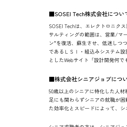
■SOSEI Tech株式会社につい
SOSEI Techは、エレクト
サルティングの範囲は、営業/マー
ン”を復活、蘇生させ、低迷しつ
であるＬＳＩ・組込みシステム設
としたWebサイト「設計開発何で
■株式会社シニアジョブにつ
50歳以上のシニアに特化した人
足にも関わらずシニアの就職が困
た効率化とスピードによって、シ
シニア求職者の方は、シニアジョ