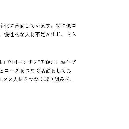
率化に直面しています。特に低コ
、慢性的な人材不足が生じ、さら
“電子立国ニッポン”を復活、蘇生さ
とニーズをつなぐ活動をしてお
ロニクス人材をつなぐ取り組みを、