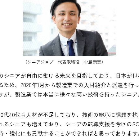
（シニアジョブ 代表取締役 中島康恵）
のシニアが自由に働ける未来を目指しており、日本が世
ため、2020年1月から製造業での人材紹介と派遣を行
すが、製造業では本当に様々な高い技術を持ったシニア
30代40代も人材が不足しており、技術の継承に課題を
るシニアも増えており、シニアの転職支援を今回のSOSE
持・強化にも貢献することができればと思っております