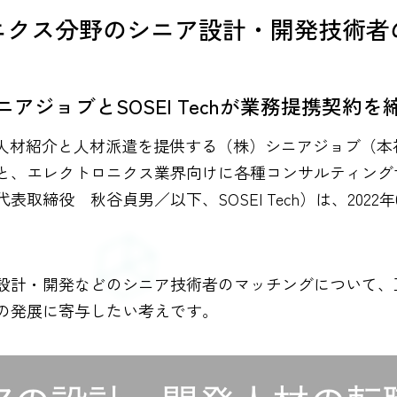
ニクス分野のシニア設計・開発技術者
ニアジョブとSOSEI Techが業務提携契約を
た人材紹介と人材派遣を提供する（株）シニアジョブ（
、エレクトロニクス業界向けに各種コンサルティングサービ
取締役 秋谷貞男／以下、SOSEI Tech）は、2022
設計・開発などのシニア技術者のマッチングについて、
の発展に寄与したい考えです。