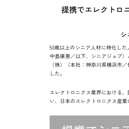
提携でエレクトロ
シ
50歳以上のシニア人材に特化し
中島康恵／以下、シニアジョブ）と
（株）（本社：神奈川県横浜市／代表
した。
エレクトロニクス業界における、
い、日本のエレクトロニクス産業