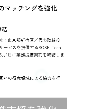
のマッチングを強化
締結
本社：東京都新宿区／代表取締役
スを提供するSOSEI Tech
年6月1日に業務提携契約を締結しま
互いの得意領域による協力を行