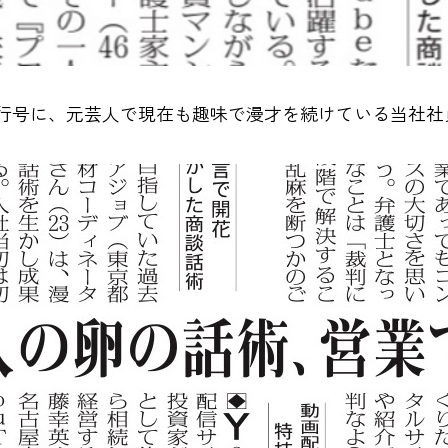
発行号に、元芸人で現在も趣味で漫才を続けている当社