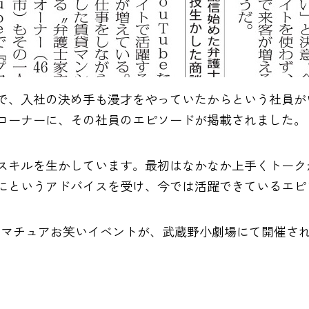
で、入社の決め手も漫才をやっていたからという社員が
コーナーに、その社員のエピソードが掲載されました。
スキルを生かしています。最初はなかなか上手くトーク
にというアドバイスを受け、今では活躍できているエピ
るアマチュアお笑いイベントが、武蔵野小劇場にて開催さ