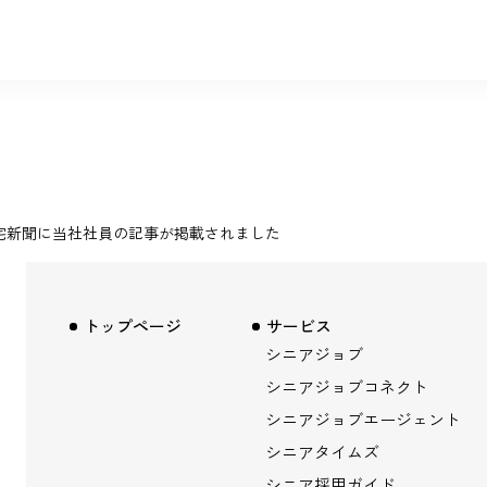
宅新聞に当社社員の記事が掲載されました
トップページ
サービス
シニアジョブ
シニアジョブコネクト
シニアジョブエージェント
シニアタイムズ
シニア採用ガイド