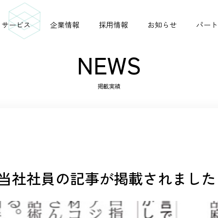
サービス
企業情報
採用情報
お知らせ
パート
NEWS
掲載実績
シニアジョブコネクト
ビジョン
掲載実績
シニア採用ガイド
当社社員の記事が掲載されました