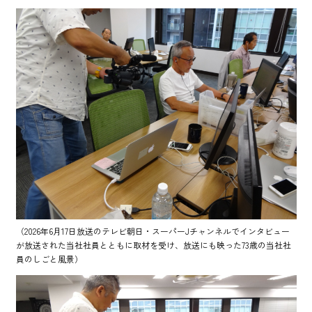
（2026年6月17日放送のテレビ朝日・スーパーJチャンネルでインタビュー
が放送された当社社員とともに取材を受け、放送にも映った73歳の当社社
員のしごと風景）