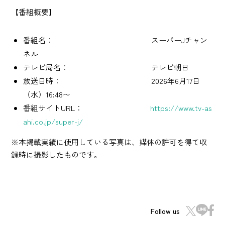
【番組概要】
番組名： スーパーJチャン
ネル
テレビ局名： テレビ朝日
放送日時： 2026年6月17日
（水）16:48〜
番組サイトURL：
https://www.tv-as
ahi.co.jp/super-j/
※本掲載実績に使用している写真は、媒体の許可を得て収
録時に撮影したものです。
Follow us