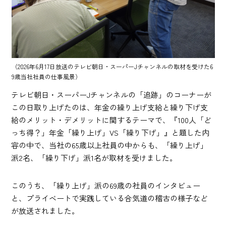
（2026年6月17日放送のテレビ朝日・スーパーJチャンネルの取材を受けた6
9歳当社社員の仕事風景）
テレビ朝日・スーパーJチャンネルの「追跡」のコーナーが
この日取り上げたのは、年金の繰り上げ支給と繰り下げ支
給のメリット・デメリットに関するテーマで、『100人「ど
っち得？」年金「繰り上げ」VS「繰り下げ」』と題した内
容の中で、当社の65歳以上社員の中からも、「繰り上げ」
派2名、「繰り下げ」派1名が取材を受けました。
このうち、「繰り上げ」派の69歳の社員のインタビュー
と、プライベートで実践している合気道の稽古の様子など
が放送されました。