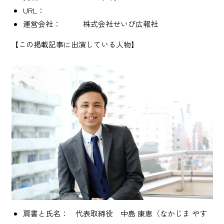
URL：
運営会社： 株式会社せいび広報社
【この掲載記事に出演している人物】
肩書と氏名： 代表取締役 中島 康恵（なかじま やす