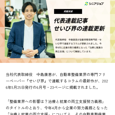
当社代表取締役 中島康恵が、自動車整備業界の専門フリ
ーペーパー『せいび界』で連載するコラムの最新作が、202
6年5月25日発行の6月号・23ページに掲載されました。
「整備業界への影響は？治療と就業の両立支援努力義務」
のタイトルのとおり、今年4月から企業の努力義務となった
「治療と就業の両立支援」についてと、その自動車整備業