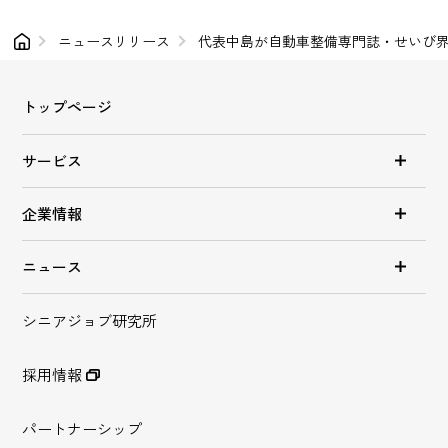
ニュースリリース
代表中島が自動車整備専門誌・せいび
トップページ
サービス
企業情報
ニュース
シニアジョブ研究所
採用情報
パートナーシップ