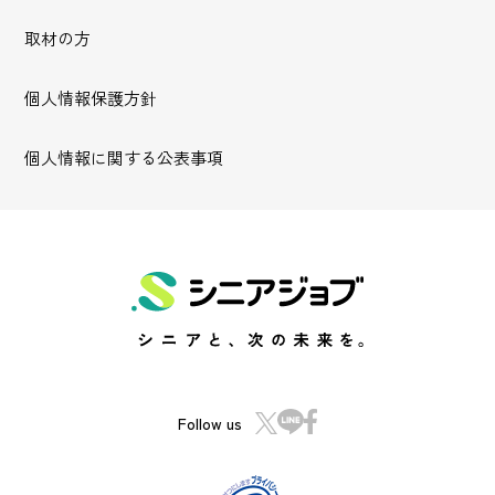
取材の方
個人情報保護方針
個人情報に関する公表事項
Follow us