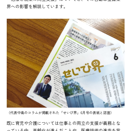
界への影響を解説しています。
（代表中島のコラムが掲載された「せいび界」6月号の表紙と誌面）
既に育児や介護については仕事との両立の支援が義務とな
っている中、高齢化が進んだことや、医療技術の進歩を背