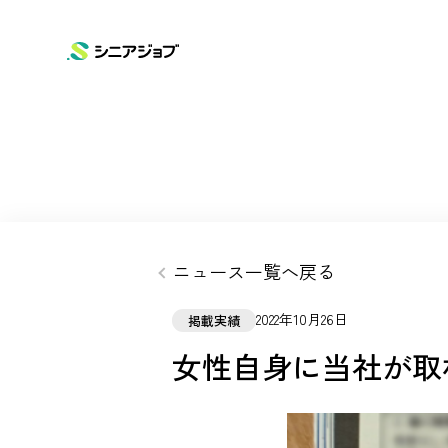
SERVICE
COMPANY
NEWS
ニュースリリース
サービス
企業情報
シニアジョブ
会社概要
お知らせ
ニュース一覧へ戻る
高齢化問題に向けて
シニアタイムズ
2022年10月26日
掲載実績
女性自身に当社が取