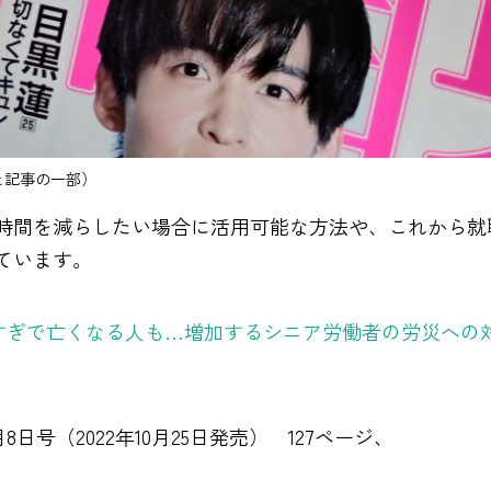
と記事の一部）
時間を減らしたい場合に活用可能な方法や、これから就
ています。
すぎで亡くなる人も…増加するシニア労働者の労災への
1月8日号（2022年10月25日発売） 127ページ、