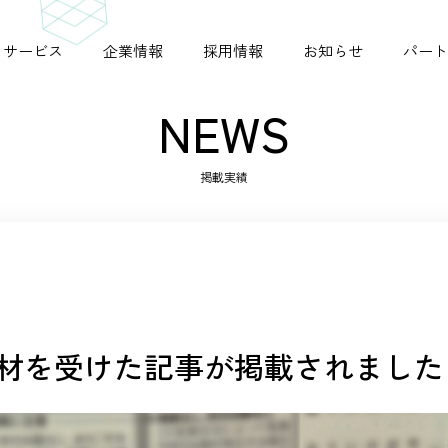
サービス
企業情報
採用情報
お知らせ
パート
NEWS
掲載実績
シニアジョブコネクト
ビジョン
掲載実績
シニア採用ガイド
材を受けた記事が掲載されました