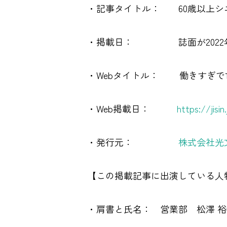
・記事タイトル： 60歳以上シ
・掲載日： 誌面が2022年10月
・Webタイトル： 働きすぎで
・Web掲載日：
https://jisin
・発行元：
株式会社光
【この掲載記事に出演している人
・肩書と氏名： 営業部 松澤 裕