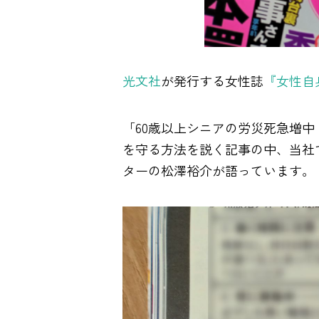
光文社
が発行する女性誌
『女性自
「60歳以上シニアの労災死急増
を守る方法を説く記事の中、当社
ターの松澤裕介が語っています。