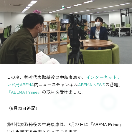
この度、弊社代表取締役の中島康恵が、
インターネットテ
レビ局ABEMA
内ニュースチャンネル
ABEMA NEWS
の番組、
『ABEMA Prime』
の取材を受けました。
（6月23日追記）
弊社代表取締役の中島康恵は、6月25日に『ABEMA Prime』
に生出演する予定となっております。