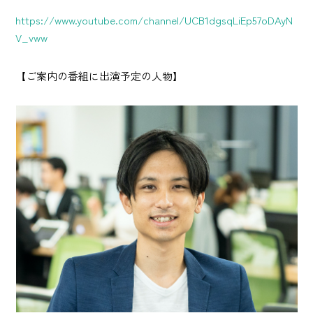
https://www.youtube.com/channel/UCB1dgsqLiEp57oDAyN
V_vww
【ご案内の番組に出演予定の人物】