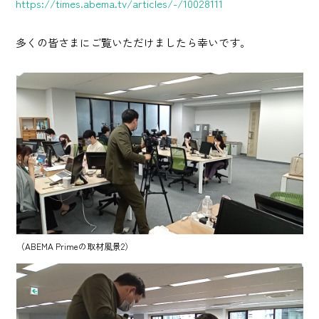
https://times.abema.tv/articles/-/10028111
多くの皆さまにご覧いただけましたら幸いです。
（ABEMA Primeの取材風景2）