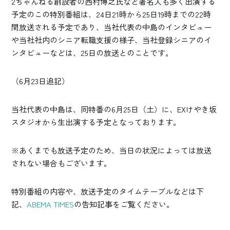
2ちゃんねる創設者の西村博之氏など著名人も多く出演する
予定のこの特別番組は、24日21時から25日19時までの22時
間放送される予定であり、当社代表の中島のインタビュー
や当社社内のシニア転職支援の様子、当社登録シニアのイ
ンタビューなどは、25日の放送とのことです。
（6月23日追記）
当社代表の中島は、同特番の6月25日（土）に、EXけやき坂
スタジオから生出演する予定となっております。
※あくまでも放送予定のため、当日の状況によっては放送
されない場合もございます。
特別番組の内容や、放送予定のタイムテーブルなどは下
記、
ABEMA TIMES
の告知記事をご覧ください。