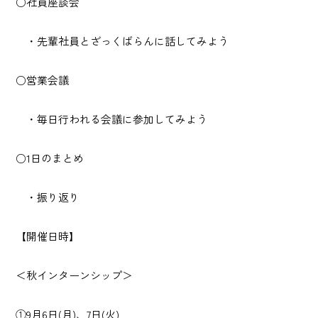
○社員座談会
・先輩社員とざっくばらんに話してみよう
○営業会議
・毎日行われる会議に参加してみよう
○1日のまとめ
・振り返り
【開催日時】
＜秋インターンシップ＞
①9月6日(月)、7日(火)