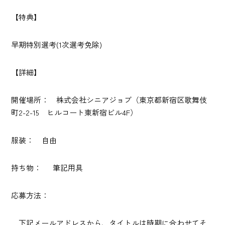
【特典】
早期特別選考(1次選考免除)
【詳細】
開催場所： 株式会社シニアジョブ（東京都新宿区歌舞伎
町2-2-15 ヒルコート東新宿ビル4F）
服装： 自由
持ち物： 筆記用具
応募方法：
下記メールアドレスから、タイトルは時期に合わせてそ