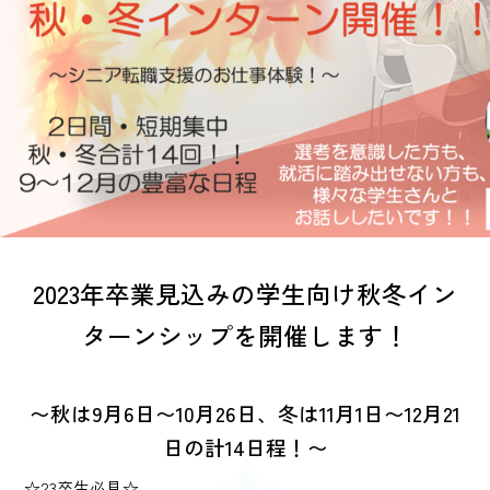
2023年卒業見込みの学生向け秋冬イン
ターンシップを開催します！
〜秋は9月6日〜10月26日、冬は11月1日〜12月21
日の計14日程！〜
☆23卒生必見☆