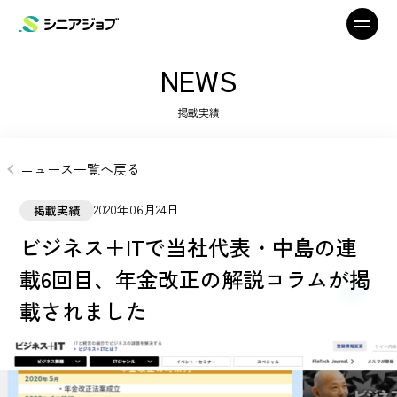
NEWS
掲載実績
ニュース一覧へ戻る
2020年06月24日
掲載実績
ビジネス＋ITで当社代表・中島の連
載6回目、年金改正の解説コラムが掲
載されました