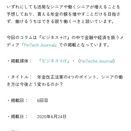
いずれにしても活発なシニアや働くシニアが増えることを
予想しており、貰える年金の額を増やすことだけを目指さ
ず、働けるうちはできる限り働くべきと説いています。
今回のコラムは『ビジネス＋IT』の中で金融や経済を扱うメ
ディア
『FinTech Journal』
での掲載となっています。
・掲載媒体：
『ビジネス＋IT』
・（
FinTeche Journal
）
・タイトル： 年金改正法案の4つのポイント、シニアの働
き方は今後どう変わるのか？
・掲載回： 6回目
・掲載日： 2020年6月24日