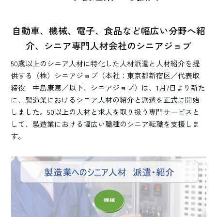
自動車、機械、電子、食品など幅広い分野へ紹
介、シニア専門人材会社のシニアジョブ
50歳以上のシニア人材に特化した人材派遣と人材紹介を提
供する（株）シニアジョブ（本社：東京都新宿区／代表取
締役 中島康恵／以下、シニアジョブ）は、1月7日より新た
に、製造業におけるシニア人材の紹介と派遣を正式に開始
しました。50以上の人材と求人を取り扱う専門サービスと
して、製造業における幅広い職種のシニア転職を支援しま
す。