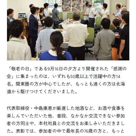
「敬老の日」である9月16日の夕方より開催された「感謝の
会」に集まったのは、いずれも50歳以上で活躍中の方14
名。関東圏の方が中心でしたが、もっとも遠くの方は北海
道から駆けつけてくださいました。
代表取締役・中島康恵が厳選した地酒など、お酒や食事を
楽しんでいただいた他、普段、なかなか交流できない参加
者の方同士や、本社社員との交流をお楽しみいただきまし
た。表彰では、参加者の中で最年長の76歳の方と、もっと