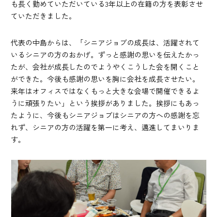
も長く勤めていただいている3年以上の在籍の方を表彰させ
ていただきました。
代表の中島からは、「シニアジョブの成長は、活躍されて
いるシニアの方のおかげ。ずっと感謝の思いを伝えたかっ
たが、会社が成長したのでようやくこうした会を開くこと
ができた。今後も感謝の思いを胸に会社を成長させたい。
来年はオフィスではなくもっと大きな会場で開催できるよ
うに頑張りたい」という挨拶がありました。挨拶にもあっ
たように、今後もシニアジョブはシニアの方への感謝を忘
れず、シニアの方の活躍を第一に考え、邁進してまいりま
す。