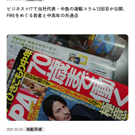
ビジネス＋ITで当社代表・中島の連載コラム12回目が公開、
FIREをめぐる若者と中高年の共通点
掲載実績
2021.02.04