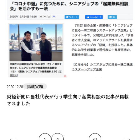
掲載実績
2020.12.28
財経新聞に当社代表が行う学生向け起業相談の記事が掲載
されました
1
2
...
...
47