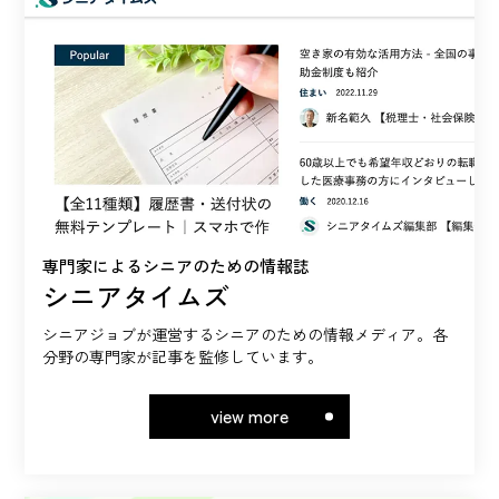
専門家によるシニアのための情報誌
シニアタイムズ
シニアジョブが運営するシニアのための情報メディア。各
分野の専門家が記事を監修しています。
view more