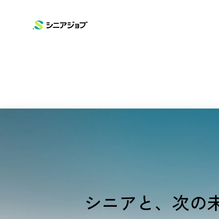
SERVICE
COMPANY
NEWS
ニュースリリース
サービス
企業情報
シニアジョブ
会社概要
お知らせ
高齢化問題に向けて
シニアタイムズ
シニアと、次の