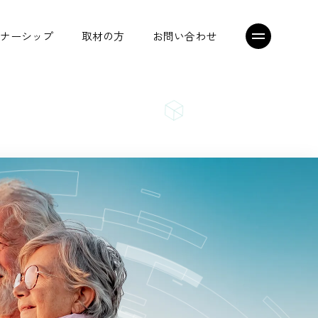
ナーシップ
取材の方
お問い合わせ
シニアジョブエージェント
トップメッセージ
プレスリリース