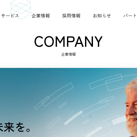
サービス
企業情報
採用情報
お知らせ
パート
COMPANY
企業情報
シニアジョブコネクト
ビジョン
掲載実績
シニア採用ガイド
未来を。